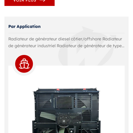
Par Application
Radiateur de générateur diesel côtier/offshore Radiateur
de générateur industriel Radiateur de générateur de type
à distance Radiateur de générateur de secours d’urgence
Radiateur de générateur de puissance principale
Radiateur de générateur de haute puissance Radiateur de
générateur silencieux Radiateur de générateur pour site
minier Radiateur de générateur pour phare Radiateur de
générateur de location Radiateur de générateur de
camion électrique