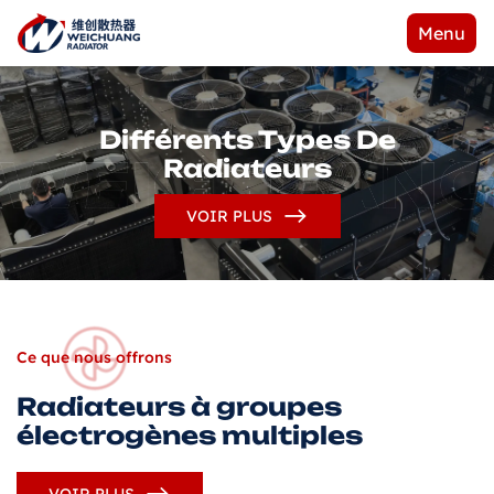
Menu
Différents Types De
Radiateurs
VOIR PLUS
Ce que nous offrons
Radiateurs à groupes
électrogènes multiples
VOIR PLUS