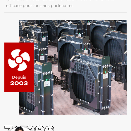
efficace pour tous nos partenaires.
Depuis
2003
74,996