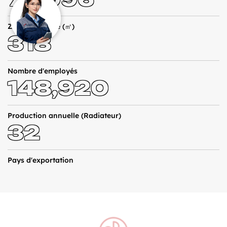
Zone de l'usine (㎡)
318
Nombre d'employés
148,920
Production annuelle (Radiateur)
32
Pays d'exportation